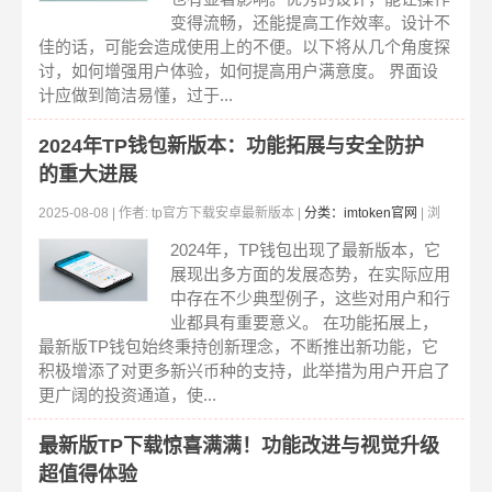
变得流畅，还能提高工作效率。设计不
佳的话，可能会造成使用上的不便。以下将从几个角度探
讨，如何增强用户体验，如何提高用户满意度。 界面设
计应做到简洁易懂，过于...
2024年TP钱包新版本：功能拓展与安全防护
的重大进展
2025-08-08 | 作者: tp官方下载安卓最新版本 |
分类：imtoken官网
| 浏
览:511
2024年，TP钱包出现了最新版本，它
展现出多方面的发展态势，在实际应用
中存在不少典型例子，这些对用户和行
业都具有重要意义。 在功能拓展上，
最新版TP钱包始终秉持创新理念，不断推出新功能，它
积极增添了对更多新兴币种的支持，此举措为用户开启了
更广阔的投资通道，使...
最新版TP下载惊喜满满！功能改进与视觉升级
超值得体验