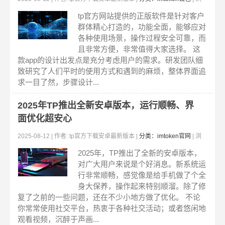
览:492
tp官方网站提供的正版软件是针对客户
群体精心打造的，功能全面，能够应对
各种使用场景，操作过程安全可靠，而
且非常方便，非常值得大家选择。 这
款app的设计出发点是充分考虑用户的需求。研发团队细
致研究了人们平时的使用方式和遇到的麻烦，整体界面追
求一目了然，步骤设计...
2025年TP推出全新安卓版本，运行顺畅、界
面优化超安心
2025-08-12 | 作者: tp官方下载安卓最新版本 |
分类：imtoken官网
| 浏
览:488
2025年，TP推出了全新的安卓版本，
对广大用户来说是个好消息。新系统运
行非常顺畅，感觉像是给手机做了个全
身大保养，操作起来特别顺溜。除了修
复了之前的一些问题，还在不少小地方做了优化。 不论
你常常使用社交平台，热衷于各种社交活动；或者悠闲地
观看视频，沉醉于声画...