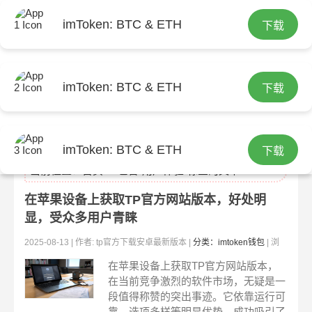
imToken: BTC & ETH
下载
imToken: BTC & ETH
下载
imtoken钱包
imToken: BTC & ETH
下载
当前位置：
首页
> 包含"用户体验"标签的文章
在苹果设备上获取TP官方网站版本，好处明
显，受众多用户青睐
2025-08-13 | 作者: tp官方下载安卓最新版本 |
分类：imtoken钱包
| 浏
览:478
在苹果设备上获取TP官方网站版本，
在当前竞争激烈的软件市场，无疑是一
段值得称赞的突出事迹。它依靠运行可
靠、选项多样等明显优势，成功吸引了