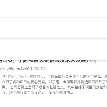
链技术"标签的文章
et官网首页，了解项目关键信息及未来发展方向
版本 |
分类：imtoken官网
| 浏览:529
访问TokenPocket官网首页，可以获取到关于该平台的关键信息
介绍了各种项目的核心要素，对于用户全面理解并挑选项目起到了
用。 官网首页上呈现了项目的基础信息，其中包括了项目的定位
容。这些内容既丰富又详尽，使我们能够快...