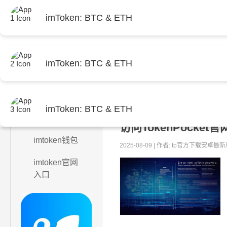
imToken: BTC & ETH
imToken: BTC & ETH
首页
当前位置：
首页
> 包含"区块
imToken: BTC & ETH
imtoken官网
访问TokenPock
imtoken钱包
2025-08-09 | 作者: tp官方下载安卓最新
imtoken官网
入口