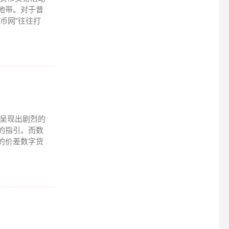
地带。对于普
币网”往往打
动呈现出剧烈的
的指引。而数
的价差数字货