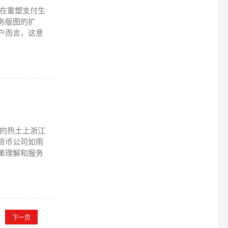
正在重塑支付生
务版图的扩
户而言，这意
济的热土上浙江
货币公司如雨
策理解和服务
下一页