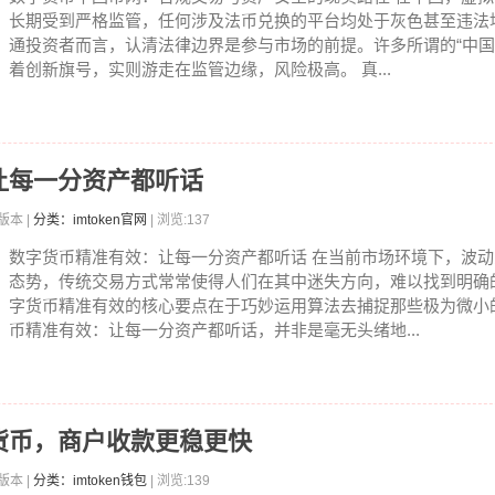
长期受到严格监管，任何涉及法币兑换的平台均处于灰色甚至违法
通投资者而言，认清法律边界是参与市场的前提。许多所谓的“中国
着创新旗号，实则游走在监管边缘，风险极高。 真...
让每一分资产都听话
版本 |
分类：imtoken官网
| 浏览:137
数字货币精准有效：让每一分资产都听话 在当前市场环境下，波
态势，传统交易方式常常使得人们在其中迷失方向，难以找到明确
字货币精准有效的核心要点在于巧妙运用算法去捕捉那些极为微小
币精准有效：让每一分资产都听话，并非是毫无头绪地...
货币，商户收款更稳更快
版本 |
分类：imtoken钱包
| 浏览:139