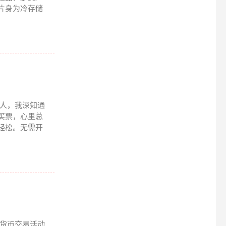
片身为冷存储
通人，我深知通
买票，心里总
轻松。无需开
拟货币交易活动