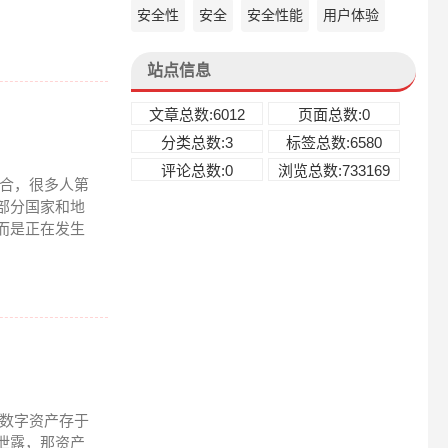
安全性
安全
安全性能
用户体验
站点信息
文章总数:6012
页面总数:0
分类总数:3
标签总数:6580
评论总数:0
浏览总数:733169
结合，很多人第
部分国家和地
而是正在发生
为数字资产存于
泄露，那资产