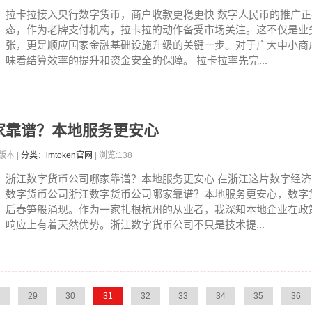
拉卡拉接入央行数字货币，商户收款更稳更快 数字人民币的推广
态，作为老牌支付机构，拉卡拉的动作备受市场关注。这不仅是业
张，更是顺应国家金融基础设施升级的关键一步。对于广大中小商
味着结算效率的提升和资金安全的保障。 拉卡拉率先完...
家靠谱？本地服务更安心
版本 |
分类：imtoken官网
| 浏览:138
浙江数字货币公司哪家靠谱？本地服务更安心 在浙江这片数字经
数字货币公司浙江数字货币公司哪家靠谱？本地服务更安心，数字
后春笋般涌现。作为一家扎根杭州的从业者，我深知本地企业在政
响应上有着天然优势。浙江数字货币公司不只是技术提...
29
30
31
32
33
34
35
36