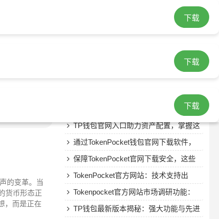
下载
搜索
下载
热门文章
下载
TokenPocket钱包新版本：安全升级，
交易优化，用户体验更佳
TP钱包官网入口助力资产配置，掌握这
些方法轻松开启
通过TokenPocket钱包官网下载软件，
保障资产安全并提升管理效率
保障TokenPocket官网下载安全，这些
要点务必牢记
TokenPocket官方网站：技术支持出
无声的变革。当
色，为用户操作保驾护航
Tokenpocket官方网站市场调研功能：
新的货币形态正
想，而是正在
辅助投资决策、把握机会与预测走势
TP钱包最新版本揭秘：强大功能与先进