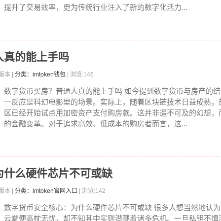
提升了交易效率，更为传统行业注入了新的数字化活力...
人真的能上手吗
版本 |
分类：imtoken钱包
| 浏览:146
数字货币买房？普通人真的能上手吗 如今提到数字货币与房产的
一反应是科幻电影里的场景。实际上，随着区块链技术日益成熟，
区已经开始试点用加密资产支付购房款。这并非遥不可及的幻想，
的金融变革。对于追求高效、低成本的购房者而言，这...
为什么硬件芯片不可或缺
版本 |
分类：imtoken官网入口
| 浏览:142
数字货币安全核心：为什么硬件芯片不可或缺 很多人想当然地认
云端便高枕无忧，却不知其中实则潜藏着诸多危机。一旦私钥不慎