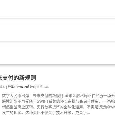
来支付的新规则
版本 |
分类：imtoken钱包
| 浏览:144
数字人民币出海：未来支付的新规则 全球金融格局正在经历一场
跨境汇款不再受限于SWIFT系统的漫长审批与高昂手续费，一种
悄然重塑商业逻辑。央行数字货币的全球化通用，不再是遥远的构
发生的现实。这种变化不仅关乎技术升级，更关乎...